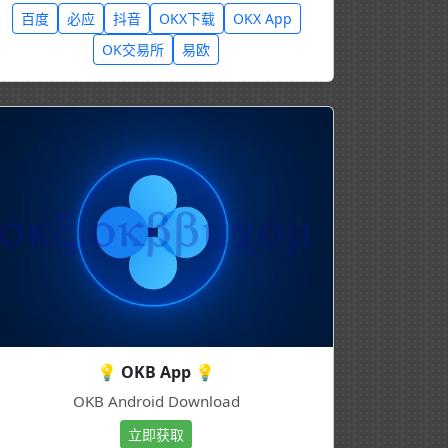
百度
必应
抖音
OKX下载
OKX App
OK交易所
易欧
💡 OKB App 💡
OKB Android Download
立即获取