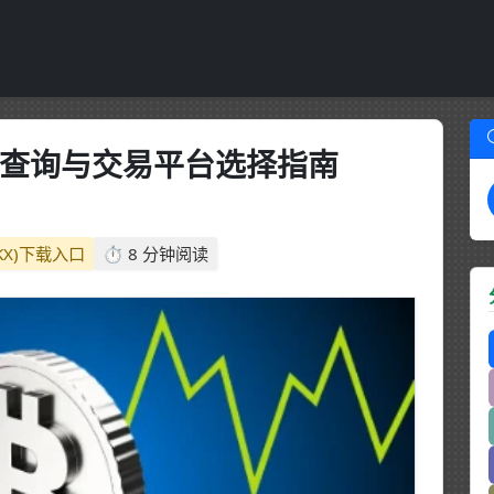
查询与交易平台选择指南
OKX)下载入口
⏱️ 8 分钟阅读