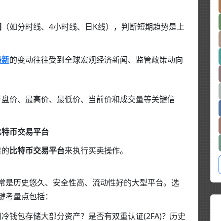
图
（如分时线、4小时线、日K线），判断短期趋势是上
最新
的变动往往受到全球宏观经济新闻、监管政策动向
开盘价、最高价、最低价、当前价和成交量等关键信
比特币交易平台
靠的
比特币交易平台
来执行买卖操作。
常是历史悠久、安全性高、流动性好的大型平台。选
键考量点包括：
冷钱包存储大部分资产？是否有双重认证(2FA)？历史