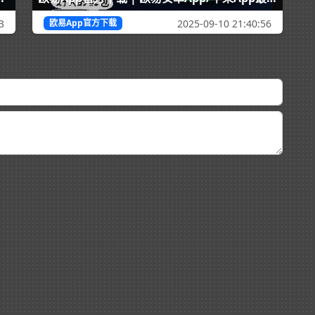
3
2025-09-10 21:40:56
欧易App官方下载