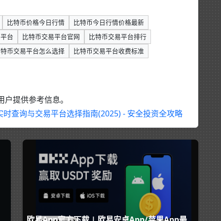
比特币价格今日行情
比特币今日行情价格最新
易平台
比特币交易平台官网
比特币交易平台排行
比特币交易平台怎么选择
比特币交易平台收费标准
用户提供参考信息。
查询与交易平台选择指南(2025) - 安全投资全攻略
、走势、挖矿与交易平台指南
欧易App官方下载 | 欧易安卓App/苹果App最新版官方下载平台 | 欧易App下载中心