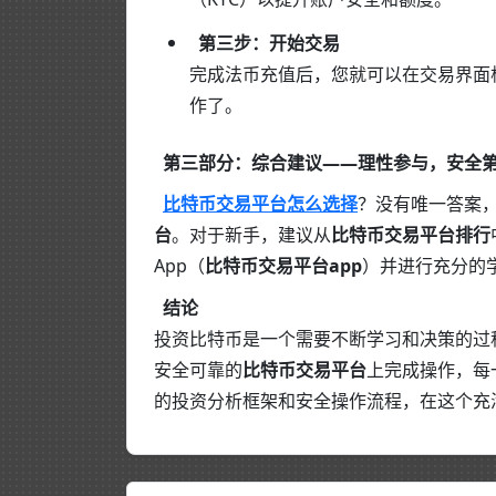
第三步：开始交易
完成法币充值后，您就可以在交易界面
作了。
第三部分：综合建议——理性参与，安全
比特币交易平台怎么选择
？没有唯一答案
台
。对于新手，建议从
比特币交易平台排行
App（
比特币交易平台app
）并进行充分的
结论
投资比特币是一个需要不断学习和决策的过
安全可靠的
比特币交易平台
上完成操作，每
的投资分析框架和安全操作流程，在这个充