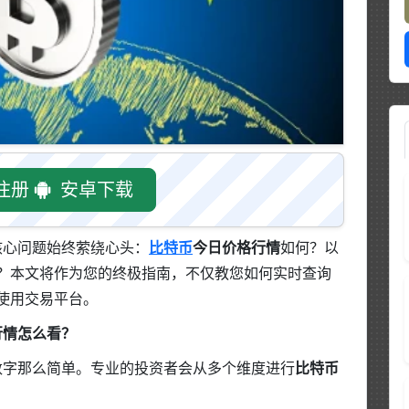
注册
安卓下载
核心问题始终萦绕心头：
比特币
今日价格行情
如何？以
？本文将作为您的终极指南，不仅教您如何实时查询
使用交易平台。
行情怎么看？
数字那么简单。专业的投资者会从多个维度进行
比特币