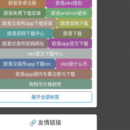
欧易安卓注册
欧易okx钱包
欧易免费下载安装
欧易android更新
欧易交易所app下载安装
欧意官网下载
欧易官网下载中心
欧意下载
欧易交易所官网网址
欧易app官方下载
okx官方下载中心
欧易交易所app下载ios
okb是什么币
欧易app国内专属注册与下载
狗狗币价格趋势
展开全部标签
🔗 友情链接