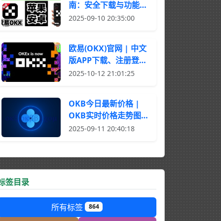
南：安全下载与功能简
介（2025最新版）
2025-09-10 20:35:00
欧易(OKX)官网 | 中文
版APP下载、注册登录
与交易平台入口
2025-10-12 21:01:25
OKB今日最新价格 |
OKB实时价格走势图与
行情分析
2025-09-11 20:40:18
标签目录
所有标签
864