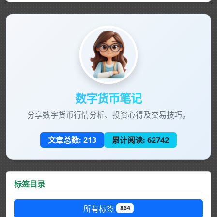
数字货币笔记
分享数字货币行情分析、投资心得及交易技巧。
文章总数:
213
累计阅读:
62742
标签目录
所有标签
864