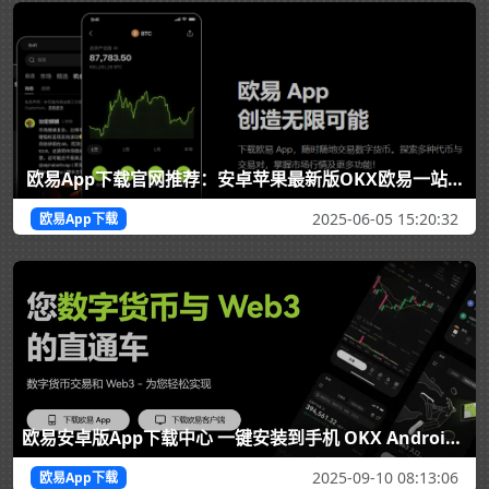
欧易App下载官网推荐：安卓苹果最新版OKX欧易一站式数字资产交易体验
2025-06-05 15:20:32
欧易App下载
欧易安卓版App下载中心 一键安装到手机 OKX Android版安装包
2025-09-10 08:13:06
欧易App下载