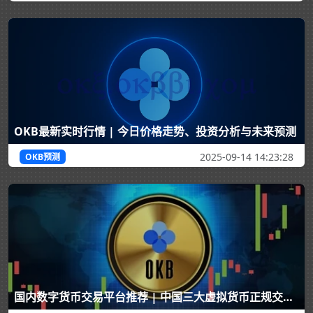
OKB最新实时行情 | 今日价格走势、投资分析与未来预测
2025-09-14 14:23:28
OKB预测
国内数字货币交易平台推荐 | 中国三大虚拟货币正规交易所盘点