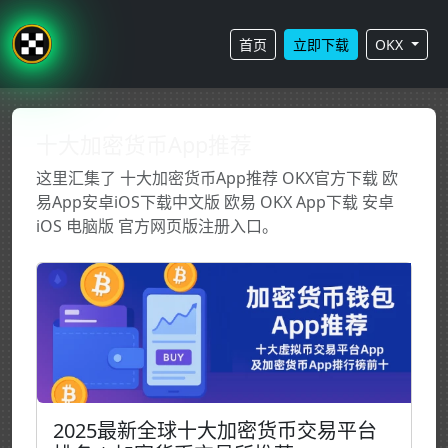
首页
立即下载
OKX
十大加密货币App推荐
这里汇集了 十大加密货币App推荐 OKX官方下载 欧
易App安卓iOS下载中文版 欧易 OKX App下载 安卓
iOS 电脑版 官方网页版注册入口。
2025最新全球十大加密货币交易平台