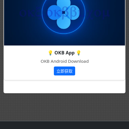
💡 OKB App 💡
OKB Android Download
立即获取