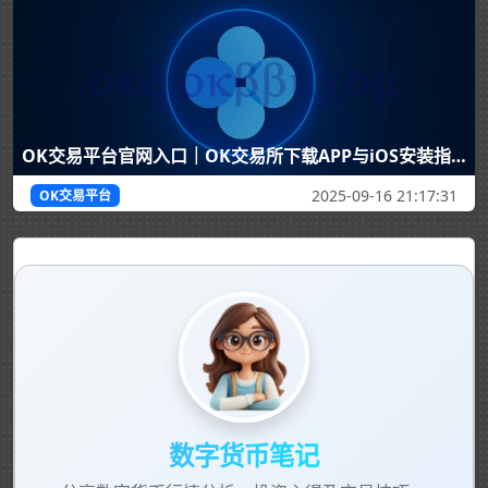
OK交易平台官网入口｜OK交易所下载APP与iOS安装指南（2025最新版）
2025-09-16 21:17:31
OK交易平台
数字货币笔记