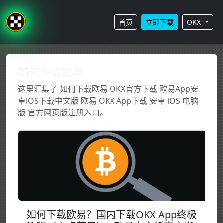
首页
立即下载
OKX
如何下载欧易
这里汇集了 如何下载欧易 OKX官方下载 欧易App安
卓iOS下载中文版 欧易 OKX App下载 安卓 iOS 电脑
版 官方网页版注册入口。
如何下载欧易？国内下载OKX App终极