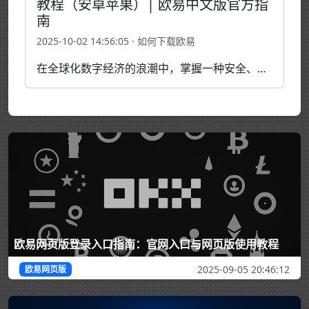
教程（安卓苹果）| 欧易中文版官方指
南
2025-10-02 14:56:05 · 如何下载欧易
在全球化数字经济的浪潮中，掌握一种安全、高效的资产配置与管理工具至关重要。欧易（OKX），作为全球顶尖的数字资产服务平台，凭借其顶尖的技术实力、严密的风控体系以及涵盖币币交易、合约、理财、Web3钱包等全栈产品线，成为了数百万用户探索数字世界的首选。然而，对于许多身处国内的用户而…
欧易网页版登录入口指南：官网入口与网页版使用教程
2025-09-05 20:46:12
欧易网页版