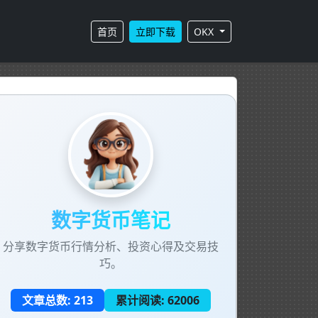
首页
立即下载
OKX
数字货币笔记
分享数字货币行情分析、投资心得及交易技
巧。
文章总数:
213
累计阅读:
62006