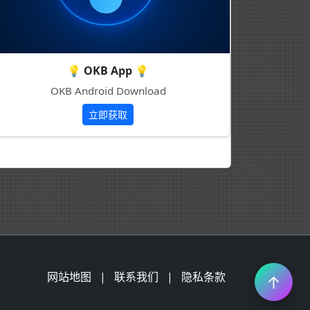
💡 OKB App 💡
OKB Android Download
立即获取
网站地图
|
联系我们
|
隐私条款
↑