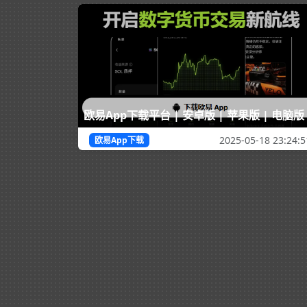
2025-05-18 23:24:5
欧易App下载