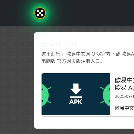
欧易中文网
这里汇集了 欧易中文网 OKX官方下载 欧易App
电脑版 官方网页版注册入口。
欧易中
欧易 A
2025-09-