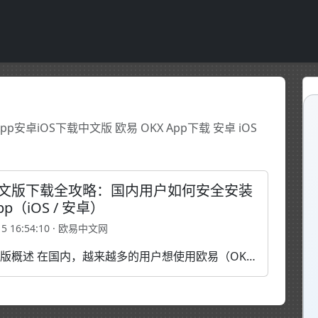
安卓iOS下载中文版 欧易 OKX App下载 安卓 iOS
文版下载全攻略：国内用户如何安全安装
pp（iOS / 安卓）
15 16:54:10 · 欧易中文网
欧易中文版概述 在国内，越来越多的用户想使用欧易（OKX）进行数字货币交易。欧易提供 中文版界面，支持中文客服和中文教程，方便国内用户操作。想要体验完整功能，首先需要在国内设备上正确下载欧易 App。本文将手把手教你 国内如何下载欧易，无论是苹果手机还是安卓设备，都可以安全…