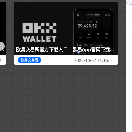
欧易App下载平台 | 安卓版 | 苹果版 | 电脑版 | 欧意官方App最新版下载中心(2025)
欧易交易所官方下载入口｜欧易App官网下载与安装教程
1
2025-10-07 21:16:14
欧易交易所