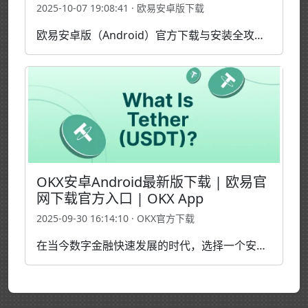
2025-10-07 19:08:41 · 欧易安卓版下载
欧易安卓版（Android）官方下载与安装全攻略 在移动端交易日益普及的今天，欧易安卓版（OKX Android客户端）为用户提供了完整、稳定的数字资产交易体验。无论是查看行情、下单交易，还是管理账户资产，安卓客户端都能满足日常交易和专业分析的需求。本文将详细介绍欧易安卓下…
OKX安卓Android最新版下载 | 欧易官
网下载官方入口 | OKX App
2025-09-30 16:14:10 · OKX官方下载
在当今数字金融快速发展的时代，选择一个安全、便捷、功能完善的交易平台至关重要。OKX（欧易）作为全球领先的加密货币交易所之一，凭借其强大的技术实力与完善的生态体系，成为无数投资者的首选。如果您正在寻找 OKX安卓Android下载 或 欧易官网下载 的官方入口，这篇文章将为您提供…