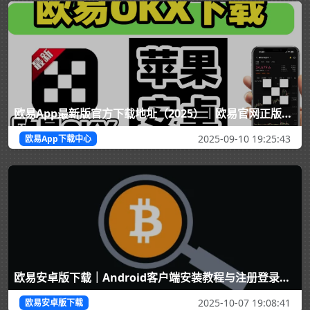
欧易App最新版官方下载地址（2025）｜欧易官网正版安卓/苹果安装包下载指南
2025-09-10 19:25:43
欧易App下载中心
欧易安卓版下载｜Android客户端安装教程与注册登录指南（OKX官方入口）
2025-10-07 19:08:41
欧易安卓版下载