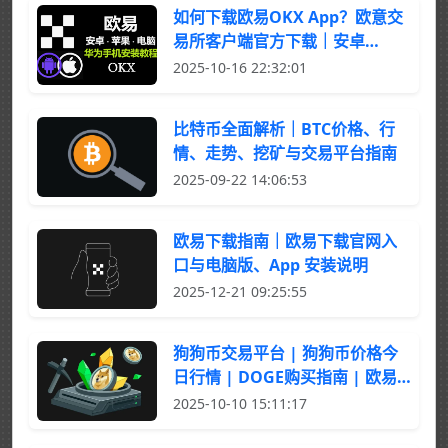
如何下载欧易OKX App？欧意交
易所客户端官方下载｜安卓
版/iOS/电脑版/网页版入口
2025-10-16 22:32:01
比特币全面解析｜BTC价格、行
情、走势、挖矿与交易平台指南
2025-09-22 14:06:53
欧易下载指南｜欧易下载官网入
口与电脑版、App 安装说明
2025-12-21 09:25:55
狗狗币交易平台 | 狗狗币价格今
日行情 | DOGE购买指南 | 欧易
OKX官网
2025-10-10 15:11:17