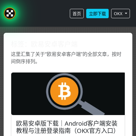
首页
立即下载
OKX
标签：欧易安卓客户端
这里汇集了关于“欧易安卓客户端”的全部文章，按时
间倒序排列。
欧易安卓版下载｜Android客户端安装
教程与注册登录指南（OKX官方入口）