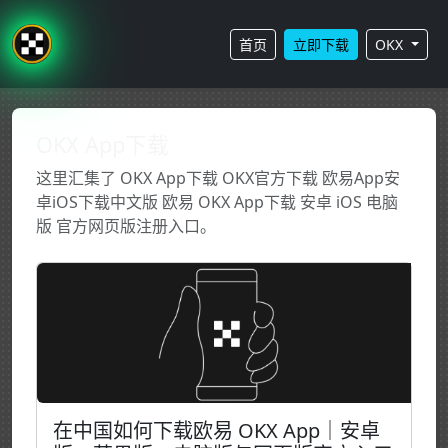
首页
立即下载
OKX
OKX App下载
这里汇集了 OKX App下载 OKX官方下载 欧易App安
卓iOS下载中文版 欧易 OKX App下载 安卓 iOS 电脑
版 官方网页版注册入口。
在中国如何下载欧易 OKX App｜安卓