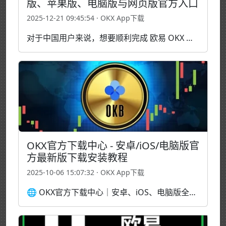
版、苹果版、电脑版与网页版官方入口
2025-12-21 09:45:54 · OKX App下载
对于中国用户来说，想要顺利完成 欧易 OKX 下载，最关键的问题并不是“怎么下载”，而是“通过什么方式下载才稳定、安全、长期可用”。由于网络环境和系统限制的不同，安卓、苹果、电脑和网页版在下载方式上存在一定差异。本文将从实际使用角度…
OKX官方下载中心 - 安卓/iOS/电脑版官
方最新版下载安装教程
2025-10-06 15:07:32 · OKX App下载
🌐 OKX官方下载中心｜安卓、iOS、电脑版全平台下载与安装指南 在数字资产应用广泛的今天，OKX官方下载中心 成为越来越多用户关注的焦点。作为全球知名的综合数字服务平台，OKX 提供了稳定、安全、功能丰富的应用程序，支持 Android、iOS、Windows 与 Mac…