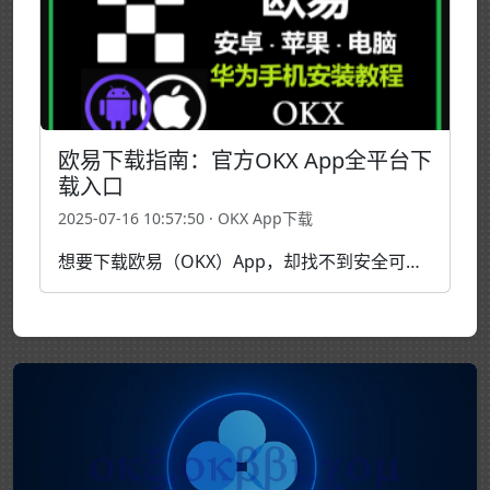
欧易下载指南：官方OKX App全平台下
载入口
2025-07-16 10:57:50 · OKX App下载
想要下载欧易（OKX）App，却找不到安全可靠的入口？本篇文章将带你快速了解如何在安卓、iOS 和电脑上获取最新版的欧易 App，同时提供欧易注册入口和备用下载通道，帮你安全开启数字资产交易之旅。 立即进入下载 欧易（OKX）是什么？ 欧易OKX是…