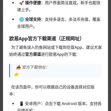
🚀
操作便捷
：用户界面简洁直观，新手也能快
速上手。
🌐
全球支持
：支持多语言、多法币充值，覆盖
全球用户。
欧易App官方下载渠道（正规网址）
为了避免误入钓鱼网站或下载到仿冒App，建议大家
始终通过
官方渠道
进行欧易App的下载：
📥 官方下载地址：
👉
在该页面中，你可以根据自己的设备选择对应版
本：
📱 安卓用户：点击下载 Android 版本，支持各
品牌手机；