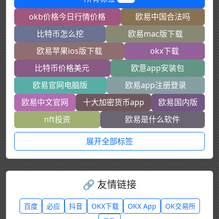
okb价格今日行情价格
欧易中国合法吗
比特币怎么挖
欧易mac版下载
欧易苹果ios版下载
okx下载
比特币价格美元
欧意app安装包
欧易官网电脑版
欧易app注册登录
欧易中文官网
十大加密货币app
欧易国内版
nft投资
欧易是什么软件
展开全部标签
🔗 友情链接
百度
必应
抖音
OKX下载
OKX App
OK交易所