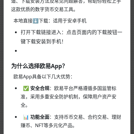
道、下载安装方法及常见问题解答，帮助你轻松上手
这款优质的数字货币交易工具。
本地直接⬇️下载：适用于安卓手机
打开下载链接进入：点击页面内的下载按钮一
键下载安装到手机！
为什么选择欧易App？
欧易App具备以下几大优势：
✅
安全合规
：欧易平台严格遵循多国监管标
准，采用多重安全防护机制，保障用户资产安
全。
📊
功能全面
：支持币币交易、合约交易、理财
赚币、NFT等多元化产品。