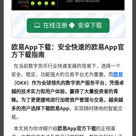
在线注册
安卓下载
欧易App下载：安全快速的欧易App官
方下载指南
在当前数字货币行业快速发展的背景下，选择一个
安全、稳定、功能强大的交易平台尤为重要。而
欧易
（OKX）
作为全球领先的数字资产服务平台，凭借卓
越的技术实力和用户体验，赢得了大量投资者的青
睐。为了更便捷地进行加密资产管理与交易，越来越
多的用户选择
下载欧易App
，实现随时随地的智能交
易。
本文将为你详细介绍
欧易App官方下载
的正规渠