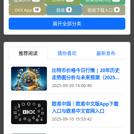
OKX App
欧易
欧易下载入口
10
8
6
展开全部分类
推荐阅读
猜你喜欢
最新发布
比特币价格今日行情 | 20年历史
走势图分析与未来预测（2025最
新）
2025-09-20 16:06:40
欧易中国｜欧易中文版App下载
入口与欧易中文官网入口
2025-09-10 15:53:42