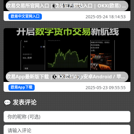
欧易交易所官网入口 | 欧易官方网站入口 | OKX(欧易) 中文官网入口
2025-05-24 18:14:53
欧易中文官网入口
欧易App最新版下载 | OKX欧易App安卓Android / 苹果iOS 最新版下载平台
2025-05-23 09:55:55
欧易App下载
💬 发表评论