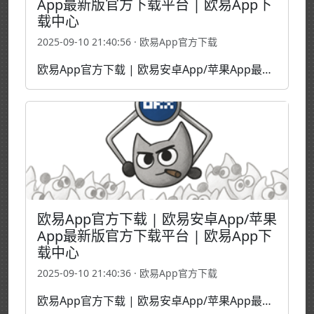
App最新版官方下载平台 | 欧易App下
载中心
2025-09-10 21:40:56 · 欧易App官方下载
欧易App官方下载 | 欧易安卓App/苹果App最新版官方下载平台 | 欧易App下载中心 随着数字资产市场的不断发展，越来越多的用户选择使用专业的交易平台进行数字货币的投资与管理。欧易（OKX）作为全球领先的数字资产交易平台，凭借其强大的功能、稳定的系统和优质的用户服务…
欧易App官方下载 | 欧易安卓App/苹果
App最新版官方下载平台 | 欧易App下
载中心
2025-09-10 21:40:36 · 欧易App官方下载
欧易App官方下载 | 欧易安卓App/苹果App最新版官方下载平台 | 欧易App下载中心 随着数字资产市场的不断发展，越来越多的用户选择使用专业的交易平台进行数字货币的投资与管理。欧易（OKX）作为全球领先的数字资产交易平台，凭借其强大的功能、稳定的系统和优质的用户服务…