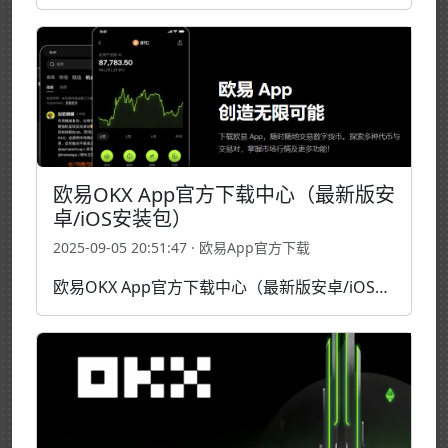
欧易OKX App官方下载中心（最新版安
卓/iOS安装包）
2025-09-05 20:51:47 · 欧易App官方下载
欧易OKX App官方下载中心（最新版安卓/iOS安装包） 在当今数字资产交易快速发展的时代，欧易OKX（原OKEx）已成为全球领先的加密货币交易平台之一。无论你是新手用户还是资深投资者，一款安全、稳定的官方App是必不可少的工具。本文将为你提供欧易App最新官方下载方式，…