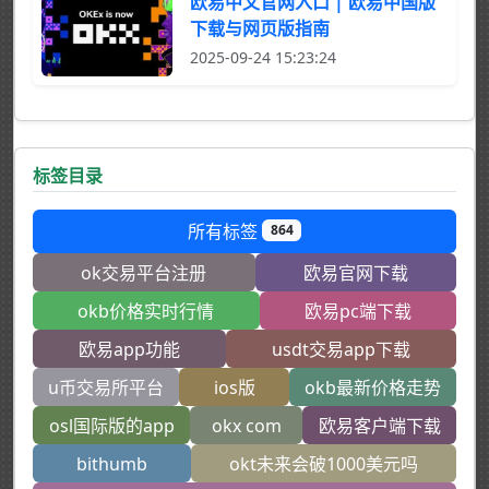
欧易中文官网入口 | 欧易中国版
下载与网页版指南
2025-09-24 15:23:24
标签目录
所有标签
864
ok交易平台注册
欧易官网下载
okb价格实时行情
欧易pc端下载
欧易app功能
usdt交易app下载
u币交易所平台
ios版
okb最新价格走势
osl国际版的app
okx com
欧易客户端下载
bithumb
okt未来会破1000美元吗