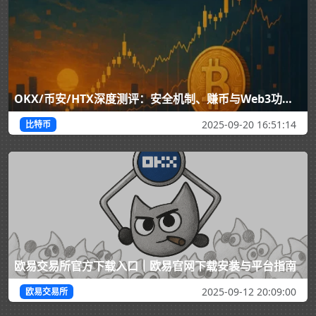
OKX/币安/HTX深度测评：安全机制、赚币与Web3功能全对比 | 比特币平台进阶指南
2025-09-20 16:51:14
比特币
欧易交易所官方下载入口｜欧易官网下载安装与平台指南
2025-09-12 20:09:00
欧易交易所