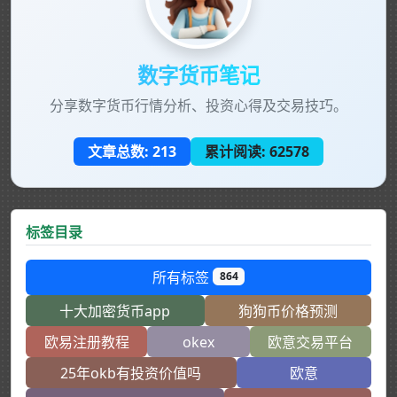
数字货币笔记
分享数字货币行情分析、投资心得及交易技巧。
文章总数:
213
累计阅读:
62578
标签目录
所有标签
864
十大加密货币app
狗狗币价格预测
欧易注册教程
okex
欧意交易平台
25年okb有投资价值吗
欧意