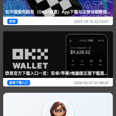
在中国使用欧易（OKX/欧意）App下载与注册详细教程｜OKX官网最新版入口
2025-10-16 22:16:07
欧易
欧易官方下载入口一览：安卓/苹果/电脑版正版下载直达链接
2026-02-07 07:49:47
欧易下载入口