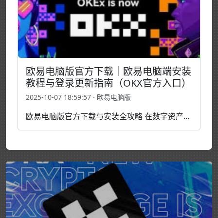
欧易电脑版官方下载｜欧易电脑端安装
教程与登录更新指南（OKX官方入口）
2025-10-07 18:59:57 · 欧易电脑版
欧易电脑版官方下载与安装全攻略 在数字资产交易日益普及的今天，欧易电脑版（OKX桌面端）成为众多用户的首选。相比手机端，电脑端在操作稳定性、行情分析和多任务处理上更具优势。本文将详细介绍欧易电脑版的下载、安装、登录和更新方法，帮助你快速上手并安全交易。 一、官方下…