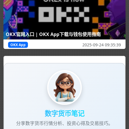
OKX官网入口 | OKX App下载与钱包使用指南
2025-09-24 09:35:39
OKX App
数字货币笔记
分享数字货币行情分析、投资心得及交易技巧。