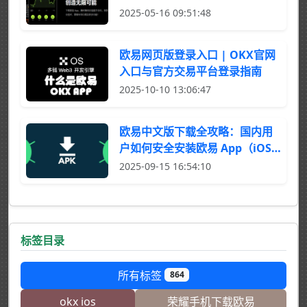
2025-05-16 09:51:48
欧易网页版登录入口 | OKX官网
入口与官方交易平台登录指南
2025-10-10 13:06:47
欧易中文版下载全攻略：国内用
户如何安全安装欧易 App（iOS /
安卓）
2025-09-15 16:54:10
标签目录
所有标签
864
okx ios
荣耀手机下载欧易