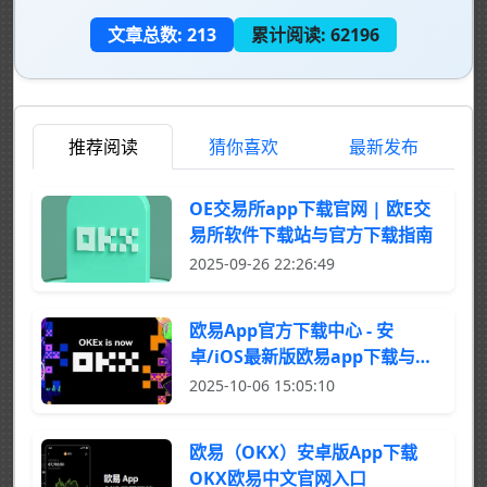
文章总数:
213
累计阅读:
62196
推荐阅读
猜你喜欢
最新发布
OE交易所app下载官网 | 欧E交
易所软件下载站与官方下载指南
2025-09-26 22:26:49
欧易App官方下载中心 - 安
卓/iOS最新版欧易app下载与安
装指南
2025-10-06 15:05:10
欧易（OKX）安卓版App下载
OKX欧易中文官网入口