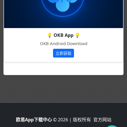
💡 OKB App 💡
OKB Android Download
立即获取
欧易App下载中心
© 2026 | 版权所有
官方网站