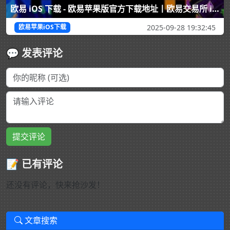
欧易 iOS 下载 - 欧易苹果版官方下载地址丨欧易交易所 iOS 版
2025-09-28 19:32:45
欧易苹果iOS下载
💬 发表评论
提交评论
📝 已有评论
还没有评论，快来抢沙发！
文章搜索