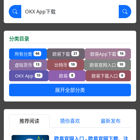
分类目录
所有分类
欧易下载
欧易App下载
66
21
16
虚拟货币
比特币
欧易官网入口
13
10
10
OKX App
欧易
欧易下载入口
10
8
6
展开全部分类
推荐阅读
猜你喜欢
最新发布
欧易官网入口 - 欧易官网下载、注