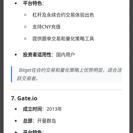
平台特色
：
杠杆及永续合约交易体验出色
支持CNY充值
提供跟单交易和量化策略工具
投资者适用性
：国内用户
Bitget在合约交易和量化策略上优势明显，适合活
跃交易者。
7. Gate.io
成立时间
：2013年
总部
：开曼群岛
平台特色
：