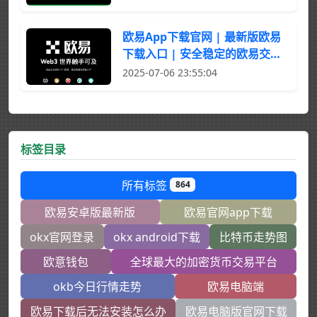
欧易App下载官网 | 最新版欧易
下载入口 | 安全稳定的欧易交易
平台
2025-07-06 23:55:04
标签目录
所有标签
864
欧易安卓版最新版
欧易官网app下载
okx官网登录
okx android下载
比特币走势图
欧意钱包
全球最大的加密货币交易平台
okb今日行情走势
欧易电脑端
欧易下载后无法安装怎么办
欧易电脑版官网下载