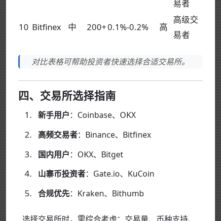
易者
高级交
10
Bitfinex
中
200+
0.1%-0.2%
高
易者
对比表格可帮助投资者快速选择合适交易所。
四、交易所选择指南
新手用户
：Coinbase、OKX
高频交易者
：Binance、Bitfinex
国内用户
：OKX、Bitget
山寨币投资者
：Gate.io、KuCoin
合规优先
：Kraken、Bithumb
选择交易所时，需综合考虑：交易量、币种支持、