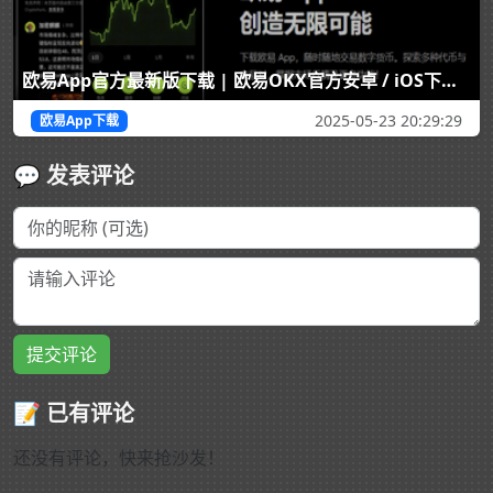
欧易App官方最新版下载 | 欧易OKX官方安卓 / iOS下载平台 | 一键下载到手机
2025-05-23 20:29:29
欧易App下载
💬 发表评论
提交评论
📝 已有评论
还没有评论，快来抢沙发！