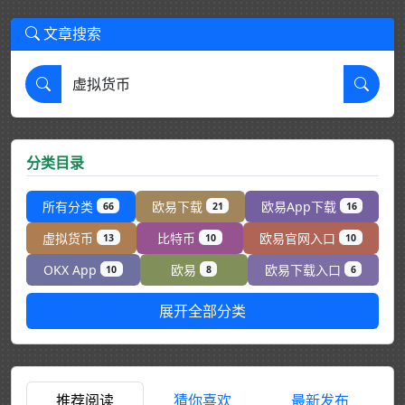
文章搜索
分类目录
所有分类
欧易下载
欧易App下载
66
21
16
虚拟货币
比特币
欧易官网入口
13
10
10
OKX App
欧易
欧易下载入口
10
8
6
展开全部分类
推荐阅读
猜你喜欢
最新发布