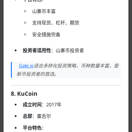
山寨币丰富
支持现货、杠杆、期货
安全措施完备
投资者适用性
：山寨币投资者
Gate.io
适合多样化投资策略，币种数量丰富，是
新币投资者的首选。
8. KuCoin
成立时间
：2017年
总部
：塞舌尔
平台特色
：