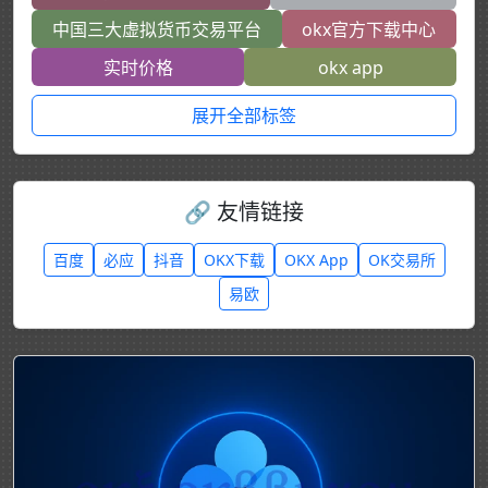
中国三大虚拟货币交易平台
okx官方下载中心
实时价格
okx app
展开全部标签
🔗 友情链接
百度
必应
抖音
OKX下载
OKX App
OK交易所
易欧