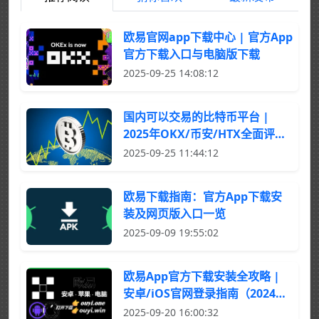
欧易官网app下载中心 | 官方App
官方下载入口与电脑版下载
2025-09-25 14:08:12
国内可以交易的比特币平台 |
2025年OKX/币安/HTX全面评测
与选择指南
2025-09-25 11:44:12
欧易下载指南：官方App下载安
装及网页版入口一览
2025-09-09 19:55:02
欧易App官方下载安装全攻略 |
安卓/iOS官网登录指南（2024最
新）
2025-09-20 16:00:32