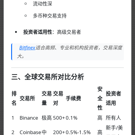
流动性深
多币种交易支持
投资者适用性
：高级交易者
Bitfinex
适合高频、专业和机构投资者，交易深度
大。
三、全球交易所对比分析
安
排
交易
交易
投资者
交易所
手续费
全
名
量
对
适用
性
1
Binance
极高
500+
0.1%
高
所有人
新手/美
2
Coinbase
中
200+
0.5%-1.5%
高