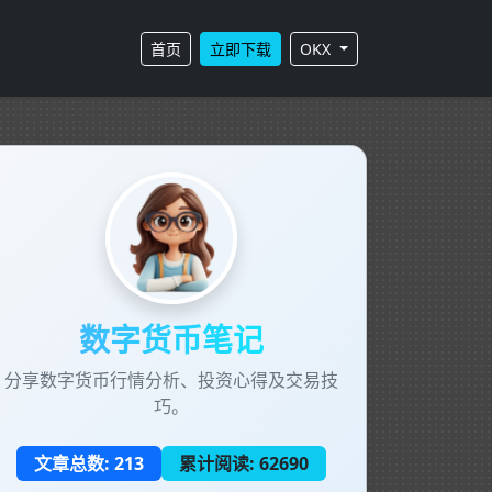
首页
立即下载
OKX
数字货币笔记
分享数字货币行情分析、投资心得及交易技
巧。
文章总数:
213
累计阅读:
62690