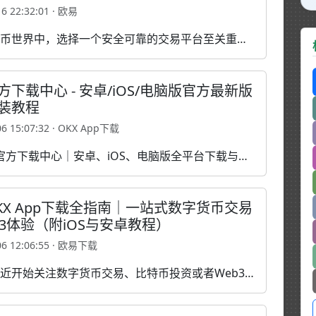
16 22:32:01 · 欧易
在数字货币世界中，选择一个安全可靠的交易平台至关重要。 而欧易（OKX，原OKEX，也被称为欧意交易所），凭借其全球化布局、安全机制与强大的交易功能，已成为众多用户的首选。 很多用户在搜索时常常输入： “如何下载欧易？” …
方下载中心 - 安卓/iOS/电脑版官方最新版
装教程
06 15:07:32 · OKX App下载
🌐 OKX官方下载中心｜安卓、iOS、电脑版全平台下载与安装指南 在数字资产应用广泛的今天，OKX官方下载中心 成为越来越多用户关注的焦点。作为全球知名的综合数字服务平台，OKX 提供了稳定、安全、功能丰富的应用程序，支持 Android、iOS、Windows 与 Mac…
KX App下载全指南｜一站式数字货币交易
b3体验（附iOS与安卓教程）
06 12:06:55 · 欧易下载
如果你最近开始关注数字货币交易、比特币投资或者Web3应用，那你一定听说过“欧易OKX”这个名字。 作为一家国际化的加密货币交易平台，欧易OKX（OKX.com） 凭借安全稳定的系统和强大的功能，在全球范围内拥有超过 5000万注册用户。 而想要体验这…