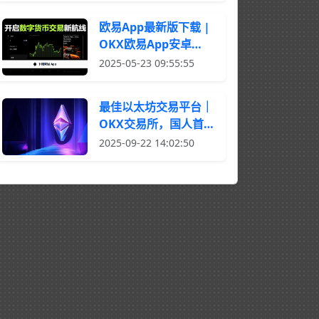
欧易App最新版下载 |
OKX欧易App安卓
Android / 苹果iOS 最
2025-05-23 09:55:55
新版下载平台
最佳以太坊交易平台｜
OKX交易所，国人首选
ETH交易平台
2025-09-22 14:02:50