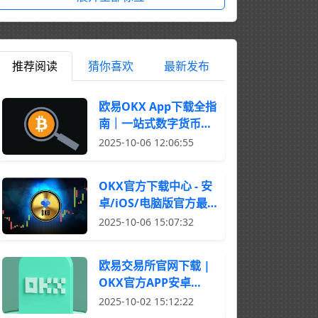
推荐阅读
猜你喜欢
最新发布
欧易OKX App下载全指
南｜一站式数字货币交
易与Web3体验（附iOS
2025-10-06 12:06:55
与安卓教程）
OKX官方下载中心 - 安
卓/iOS/电脑版官方最新
版下载安装教程
2025-10-06 15:07:32
欧易交易所官网下载 |
OKX官方APP安卓
iOSPC客户端
2025-10-02 15:12:22