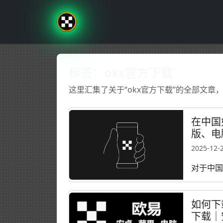
标签：okx官方下载
这里汇集了关于“okx官方下载”的全部文章
在中国
版、电
2025-12-
如何下
下载｜