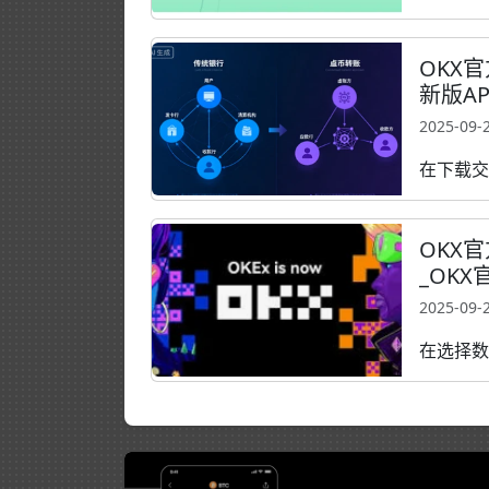
OKX
新版A
2025-09-
OKX
_OK
2025-09-