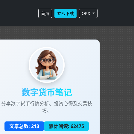
首页
立即下载
OKX
数字货币笔记
分享数字货币行情分析、投资心得及交易技
巧。
文章总数:
213
累计阅读:
62475