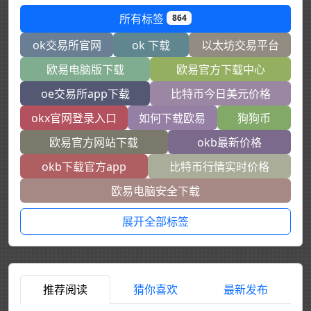
所有标签
864
ok交易所官网
ok 下载
以太坊交易平台
欧易电脑版下载
欧易官方下载中心
oe交易所app下载
比特币今日美元价格
okx官网登录入口
如何下载欧易
狗狗币
欧易官方网站下载
okb最新价格
okb下载官方app
比特币行情实时价格
欧易电脑安全下载
展开全部标签
推荐阅读
猜你喜欢
最新发布