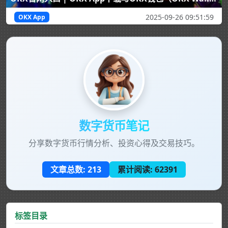
2025-09-26 09:51:59
OKX App
数字货币笔记
分享数字货币行情分析、投资心得及交易技巧。
文章总数:
213
累计阅读:
62391
标签目录