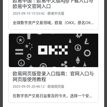
欧易中国｜欧易中文版App下载入口与
欧易中文官网入口
2025-09-10 15:53:42 · 欧易中文版
全球数字资产交易领域，欧易（OKX，原名OKEX） 一直是备受用户关注与信赖的平台。作为一家国际化的加密货币交易所，欧易在全球范围内提供专业的数字资产交易与投资服务。针对中国用户，欧易中国、欧易中文版以及欧易中文官网，为本地投资者提供了更友好的操作体验和更完善的服务支持。 …
欧易网页版登录入口指南：官网入口与
网页版使用教程
2025-09-05 20:46:12 · 欧易网页版
在数字资产交易日益普及的今天，选择一个安全、稳定的平台至关重要。欧易交易所作为全球领先的数字货币交易平台，不仅提供手机 App 客户端，还为用户开放了欧易网页版登录入口，让投资者能够通过电脑或移动端浏览器轻松访问。本文将为您详细介绍欧易官网网页版的入口网址、登录方式以及常见问题，…