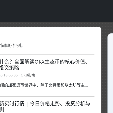
时间倒序排列。
是什么？全面解读OKX生态币的核心价值、
投资策略
20 18:00:35 · OKB指南
在波澜壮阔的加密货币世界中，除了比特币和以太坊等主流资产，由顶级交易所发行的平台币已成为不可或缺的投资组合部分。而OKB，作为全球领先交易平台OKX（欧易）的生态核心，不仅是其生态内的“通行证”，更是一种创新的价值捕获工具。本文将为您全方位深度解析什么是O…
最新实时行情 | 今日价格走势、投资分析与
测