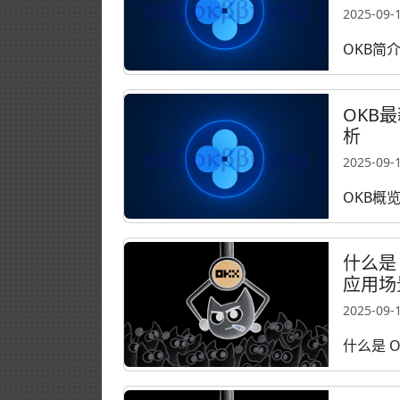
2025-09-
OKB
析
2025-09-
什么是
应用场
2025-09-