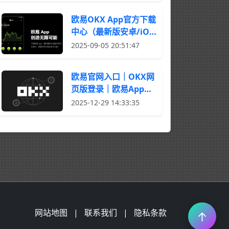
欧易OKX App官方下载
中心（最新版安卓/iOS
安装包）
2025-09-05 20:51:47
欧易官网入口｜OKX网
页版登录｜欧易App安
卓版 iOS PC版下载
2025-12-29 14:33:35
网站地图
|
联系我们
|
隐私条款
↑