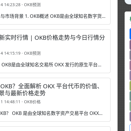
14 14:23:28 · OKB预测
OKB简介与市场背景 1. OKB概述 OKB是由全球知名数字货币交易平台 OKX 推出的原生平台代币，首次发行于2018年。它基于 ERC-20 标准运行在以太坊链上，具备良好的兼容性和流动性。OKB不仅是一种数字资产，更是OKX生态系统的重要组成部分，为用户提供交…
最新实时行情 | OKB价格走势与今日行情分
14 14:15:19 · OKB预测
OKB概览 OKB是由全球知名交易所 OKX 发行的原生平台代币，自 2018 年上线以来，成为数字货币市场的重要组成部分。它不仅在交易所生态中具有多种功能，例如交易手续费折扣、上币投票、矿池收益分配，还在全球范围内获得了越来越多的投资者关注。 投资者常关心的问题包括…
 OKB？全面解析 OKX 平台代币的价值、
景与最新价格走势
11 14:48:11 · OKB价格
什么是 OKB？ OKB 是由全球知名数字资产交易平台 OKX（欧易）发行的生态型平台代币，作为全球通用的数字资产，它在 OKX 生态中扮演着核心角色。持有 OKB 的用户不仅能够享受交易手续费优惠，还可获得平台治理投票权、专属活动奖励以及优先参与优质项目的机会。对于想要深…