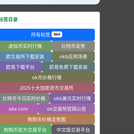
标签目录
所有标签
864
虚拟币实时行情
比特币走势
欧交易所下载安装
okb应用场景
欧易下载平台
欧易免费下载安装
ok币价格行情
2025十大加密货币交易所
比特币今日实时价格
okb美元实时行情
okx com
ok交易所官网公告
狗狗币价格走势图
狗狗币官方交易平台
中文版交易平台