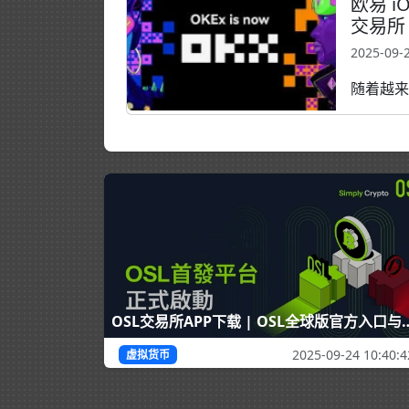
欧易 i
交易所 
2025-09
OSL交易所APP下载 | OSL全
2025-09-24 10:40:4
虚拟货币