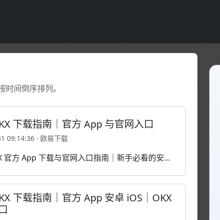
，按时间倒序排列。
KX 下载指南｜官方 App 与官网入口
31 09:14:36 · 欧易下载
欧易 OKX 官方 App 下载与官网入口指南｜新手必看的安全使用说明 在选择数字资产交易平台时，“从哪里下载、用哪个入口登录”往往比“怎么交易”更重要。很多用户遇到的资产风险，并不是操作失误，而是第一步就走错了—…
KX 下载指南｜官方 App 安卓 iOS｜OKX
口