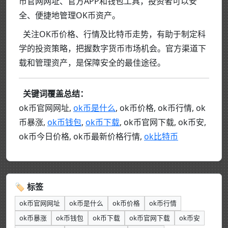
币官网网址、官方APP和钱包工具，投资者可以安
全、便捷地管理OK币资产。
关注OK币价格、行情及比特币走势，有助于制定科
学的投资策略，把握数字货币市场机会。官方渠道下
载和管理资产，是保障安全的最佳途径。
关键词覆盖总结：
ok币官网网址,
ok币是什么
, ok币价格, ok币行情, ok
币暴涨,
ok币钱包
,
ok币下载
, ok币官网下载, ok币安,
ok币今日价格, ok币最新价格行情,
ok比特币
🏷 标签
ok币官网网址
ok币是什么
ok币价格
ok币行情
ok币暴涨
ok币钱包
ok币下载
ok币官网下载
ok币安