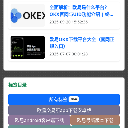
全面解析：欧易是什么平台？
OKX官网与UID功能介绍 | 终极
指南
2025-09-20 15:52:36
欧易OKX下载平台大全（官网正
规入口）
2025-07-07 00:01:28
标签目录
所有标签
864
欧易交易所app下载安卓版
欧易android客户端下载
欧易最新版本下载