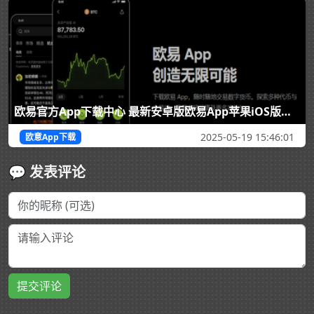
欧易官方App下载中心 最新安卓版欧易App苹果iOS版在线免费下载平台
2025-05-19 15:46:01
欧意App下载
💬 发表评论
提交评论