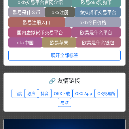
okb交易平台官网介绍
欧易okx狗狗币
欧易是什么币
okx注册
虚拟货币交易平台
欧易注册入口
okb今日价格
国内虚拟货币交易平台
欧易是什么平台
okx中国
欧易苹果
欧易是什么钱包
展开全部标签
🔗 友情链接
百度
必应
抖音
OKX下载
OKX App
OK交易所
易欧