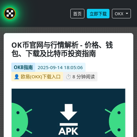
首页
立即下载
OKX
OK币官网与行情解析 - 价格、钱
包、下载及比特币投资指南
OKB指南
2025-09-14 18:05:06
👤 欧易(OKX)下载入口
⏱️ 8 分钟阅读