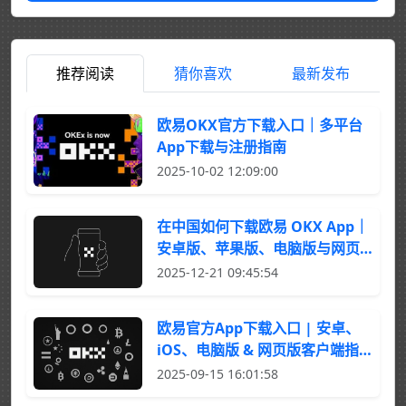
推荐阅读
猜你喜欢
最新发布
欧易OKX官方下载入口｜多平台
App下载与注册指南
2025-10-02 12:09:00
在中国如何下载欧易 OKX App｜
安卓版、苹果版、电脑版与网页
版官方入口
2025-12-21 09:45:54
欧易官方App下载入口 | 安卓、
iOS、电脑版 & 网页版客户端指
南
2025-09-15 16:01:58