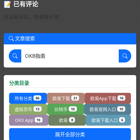
📝 已有评论
还没有评论，快来抢沙发！
文章搜索
分类目录
所有分类
欧易下载
欧易App下载
66
21
16
虚拟货币
比特币
欧易官网入口
13
10
10
OKX App
欧易
欧易下载入口
10
8
6
展开全部分类