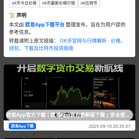
ok币今日价格
ok币最新价格行情
ok比特币
📜 声明
本文由
欧易App下载平台
整理发布，旨在为用户提供
参考信息。
转载请附上原文链接：
OK币官网与行情解析 - 价格、
钱包、下载及比特币投资指南
欧易App官方下载｜欧易App官方最新版下载 | 安全便捷的数字资产欧易App下载入口
2025-09-10 20:35:37
欧易App下载