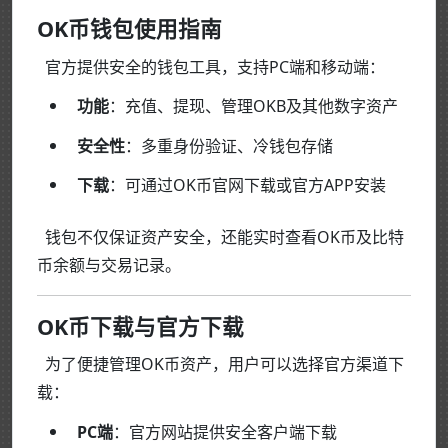
OK币钱包使用指南
官方提供安全的钱包工具，支持PC端和移动端：
功能
：充值、提现、管理OKB及其他数字资产
安全性
：多重身份验证、冷钱包存储
下载
：可通过OK币官网下载或官方APP安装
钱包不仅保证资产安全，还能实时查看OK币及比特
币余额与交易记录。
OK币下载与官方下载
为了便捷管理OK币资产，用户可以选择官方渠道下
载：
PC端
：官方网站提供安全客户端下载