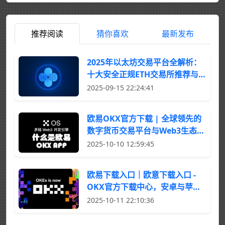
推荐阅读
猜你喜欢
最新发布
2025年以太坊交易平台全解析：
十大安全正规ETH交易所推荐与购
买流程
2025-09-15 22:24:41
欧易OKX官方下载 | 全球领先的
数字货币交易平台与Web3生态入
口
2025-10-10 12:59:45
欧易下载入口｜欧意下载入口 -
OKX官方下载中心，安卓与苹果
App正版安装指南
2025-10-11 22:10:36