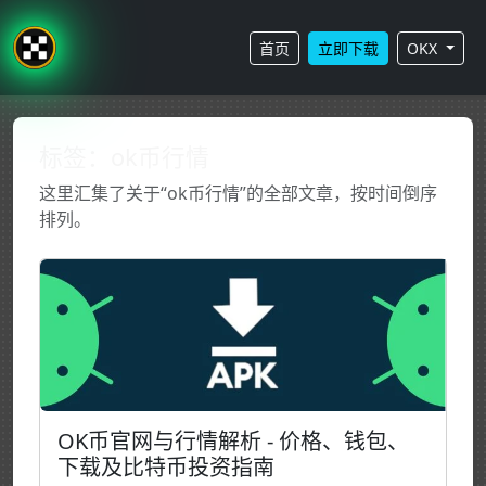
首页
立即下载
OKX
标签：ok币行情
这里汇集了关于“ok币行情”的全部文章，按时间倒序
排列。
OK币官网与行情解析 - 价格、钱包、
下载及比特币投资指南