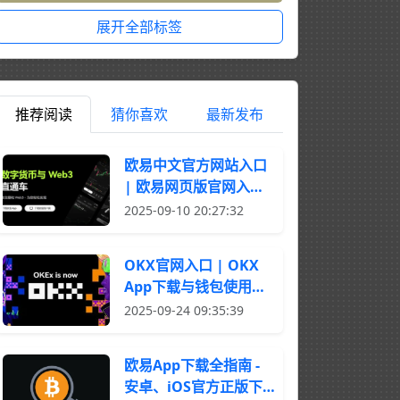
展开全部标签
推荐阅读
猜你喜欢
最新发布
欧易中文官方网站入口
| 欧易网页版官网入口 |
欧易注册与登陆入口
2025-09-10 20:27:32
OKX官网入口 | OKX
App下载与钱包使用指
南
2025-09-24 09:35:39
欧易App下载全指南 -
安卓、iOS官方正版下