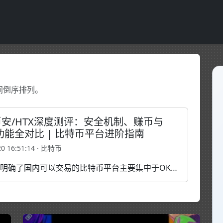
间倒序排列。
/币安/HTX深度测评：安全机制、赚币与
3功能全对比 | 比特币平台进阶指南
20 16:51:14 · 比特币
当投资者明确了国内可以交易的比特币平台主要集中于OKX、币安和HTX等全球性平台后，下一个问题随之而来：这些平台究竟有何不同？如何最大化地利用平台功能并保障资产安全？本文将从安全机制与高级功能两大维度，为您进行一次深度剖析，助您从“会用”进阶到&ldquo…