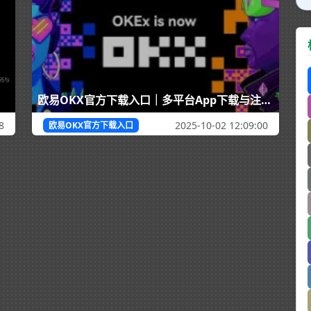
入口
欧易OKX官方下载入口｜多平台App下载与注册指南
8
2025-10-02 12:09:00
欧易OKX官方下载入口