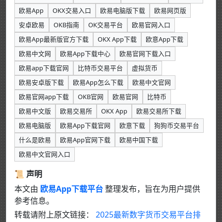
欧易App
OKX交易入口
欧易电脑版下载
欧易网页版
安卓欧易
OKB指南
OK交易平台
欧易官网入口
欧易App最新版官方下载
OKX App下载
欧意App下载
欧易中文网
欧易App下载中心
欧易官网下载入口
欧易app下载官网
比特币交易平台
虚拟货币
欧易安卓版下载
欧易App怎么下载
欧易中文官网
欧易官网app下载
OKB官网
欧易官网
比特币
欧易中文版
欧易交易所
OKX App
欧易交易所下载
欧易电脑版
欧易App下载官网
欧意下载
狗狗币交易平台
什么是欧易
欧易App官网下载
欧易中国下载
欧易中文官网入口
📜 声明
本文由
欧易App下载平台
整理发布，旨在为用户提供
参考信息。
转载请附上原文链接：
2025最新数字货币交易平台排