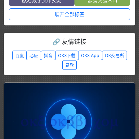
欧易数字货币交易
欧易交易入口
展开全部标签
🔗 友情链接
百度
必应
抖音
OKX下载
OKX App
OK交易所
易欧