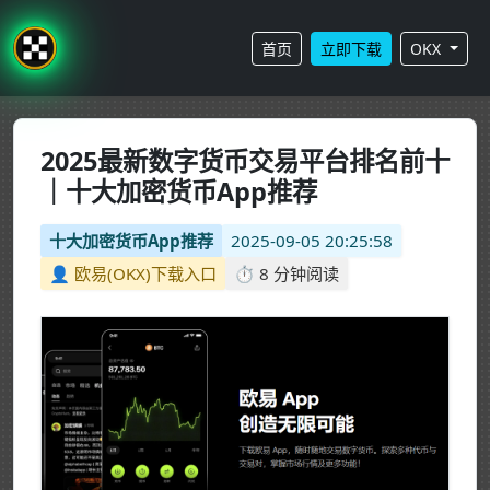
首页
立即下载
OKX
2025最新数字货币交易平台排名前十
｜十大加密货币App推荐
十大加密货币App推荐
2025-09-05 20:25:58
👤 欧易(OKX)下载入口
⏱️ 8 分钟阅读