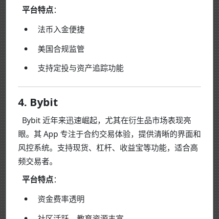
平台特点
：
法币入金便捷
美国合规监管
支持定投与资产追踪功能
4.
Bybit
Bybit 近年来迅速崛起，尤其在衍生品市场表现亮
眼。其 App 专注于合约交易体验，提供清晰的界面和
风控系统。支持现货、杠杆、收益宝等功能，适合高
频交易者。
平台特点
：
资金费率透明
社区活跃，教育资源丰富