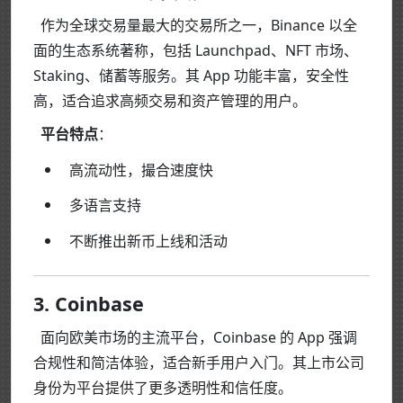
作为全球交易量最大的交易所之一，Binance 以全
面的生态系统著称，包括 Launchpad、NFT 市场、
Staking、储蓄等服务。其 App 功能丰富，安全性
高，适合追求高频交易和资产管理的用户。
平台特点
：
高流动性，撮合速度快
多语言支持
不断推出新币上线和活动
3.
Coinbase
面向欧美市场的主流平台，Coinbase 的 App 强调
合规性和简洁体验，适合新手用户入门。其上市公司
身份为平台提供了更多透明性和信任度。