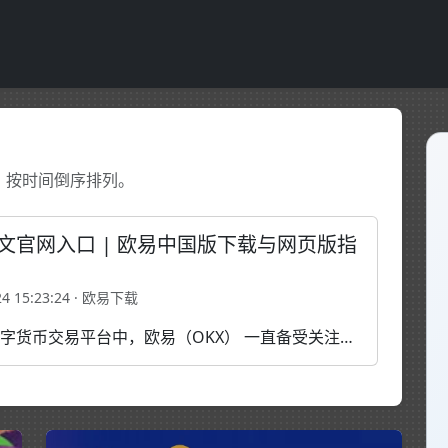
，按时间倒序排列。
文官网入口 | 欧易中国版下载与网页版指
24 15:23:24 · 欧易下载
在众多数字货币交易平台中，欧易（OKX） 一直备受关注。对于中国用户来说，常见的问题集中在“欧易中文官网入口”“欧易中国能用吗”“欧易中文版下载”等方面。本文将围绕这些关键词展开说明，帮助用户更清晰地了解欧易…