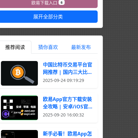
欧易下载入口
6
展开全部分类
推荐阅读
猜你喜欢
最新发布
中国比特币交易平台官
网推荐 | 国内三大比特
币交易平台解析
2025-09-24 09:19:29
欧易App官方下载安装
全攻略 | 安卓/iOS官网
登录指南（2024最新）
2025-09-20 16:00:32
新手必看！欧易App怎