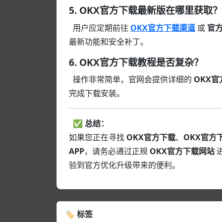
5. OKX官方下载最新版在哪里获取？
用户应定期前往
OKX官方下载渠道
或
官
最新功能和安全补丁。
6. OKX官方下载教程是否复杂？
操作非常简单，官网会提供详细的
OKX
完成下载安装。
✅
总结：
如果您正在寻找
OKX官方下载
、
OKX官方
APP
，请务必通过正规
OKX官方下载网站
验到官方优化升级带来的便利。
🏷 标签