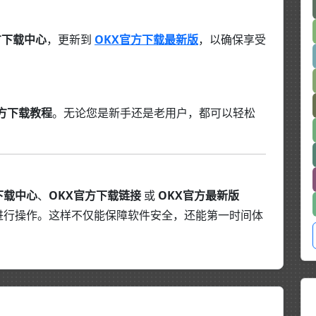
方下载中心
，更新到
OKX官方下载最新版
，以确保享受
官方下载教程
。无论您是新手还是老用户，都可以轻松
下载中心
、
OKX官方下载链接
或
OKX官方最新版
进行操作。这样不仅能保障软件安全，还能第一时间体