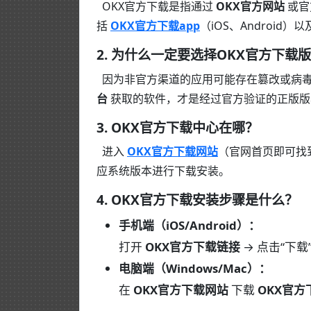
OKX官方下载是指通过
OKX官方网站
或官
括
OKX官方下载app
（iOS、Android）以
2. 为什么一定要选择OKX官方下载
因为非官方渠道的应用可能存在篡改或病
台
获取的软件，才是经过官方验证的正版版
3. OKX官方下载中心在哪？
进入
OKX官方下载网站
（官网首页即可找
应系统版本进行下载安装。
4. OKX官方下载安装步骤是什么？
手机端（iOS/Android）：
打开
OKX官方下载链接
→ 点击“下载
电脑端（Windows/Mac）：
在
OKX官方下载网站
下载
OKX官方