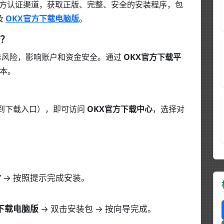
方认证渠道，获取正版、完整、安全的安装程序，包
及
OKX官方下载电脑版
。
版？
毒风险，影响账户和资金安全。通过
OKX官方下载平
本。
到下载入口），即可访问
OKX官方下载中心
，选择对
” → 按照提示完成安装。
下载电脑版
→ 双击安装包 → 按向导完成。