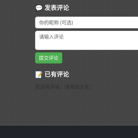
💬 发表评论
提交评论
📝 已有评论
还没有评论，快来抢沙发！