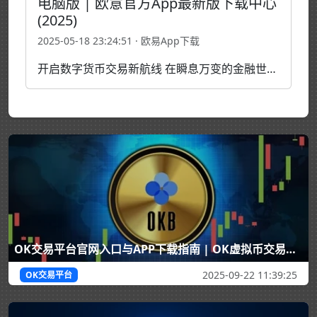
电脑版 | 欧意官方App最新版下载中心
(2025)
2025-05-18 23:24:51 · 欧易App下载
开启数字货币交易新航线 在瞬息万变的金融世界中，数字货币正以前所未有的速度改变着传统交易格局。随着区块链技术的成熟，数字资产已不再遥不可及，而是成为每个人都能轻松参与的新财富通道。欧易 App 正是在这个新时代背景下应运而生，旨在为全球用户提供更安全、高效、智能的数字货币交…
OK交易平台官网入口与APP下载指南 | OK虚拟币交易平台评测
2025-09-22 11:39:25
OK交易平台