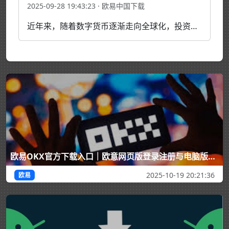
2025-09-28 19:43:23 · 欧易中国下载
近年来，随着数字货币逐渐走向全球化，投资者对于交易平台的关注度持续升温。在众多平台中，**欧易（OKX）**成为中国投资者最为熟悉的名字之一。但与此同时，很多人依旧困惑：欧易中国下载入口在哪？欧易官网下载是否安全？国内怎么下载欧易？为什么有时候欧易国内打不开？ 本文将通过深…
欧易OKX官方下载入口｜欧意网页版登录注册与电脑版下载全攻略（2025权威版）
2025-10-19 20:21:36
欧易