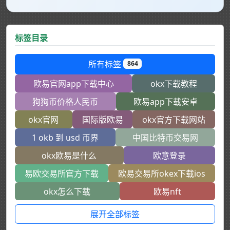
标签目录
所有标签
864
欧易官网app下载中心
okx下载教程
狗狗币价格人民币
欧易app下载安卓
okx官网
国际版欧易
okx官方下载网站
1 okb 到 usd 币界
中国比特币交易网
okx欧易是什么
欧意登录
易欧交易所官方下载
欧易交易所okex下载ios
okx怎么下载
欧易nft
展开全部标签