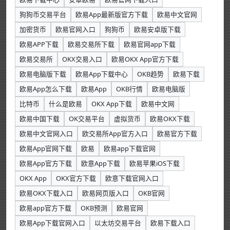
狗狗币交易平台
欧易App最新版官方下载
欧易中文官网
加密货币
欧易官网入口
狗狗币
欧易安卓版下载
欧易APP下载
欧易交易所下载
欧易官网app下载
欧易交易所
OKX交易入口
欧易OKX App官方下载
欧易电脑版下载
欧易App下载中心
OKB趋势
欧易下载
欧易App怎么下载
欧易App
OKB行情
欧易电脑版
比特币
什么是欧易
OKX App下载
欧易中文网
欧易中国下载
OK交易平台
虚拟货币
欧易OKX下载
欧易中文官网入口
欧交易所App官方入口
欧易官方下载
欧易App官网下载
欧易
欧易app下载官网
欧易App官方下载
欧意App下载
欧易苹果iOS下载
OKX App
OKX官方下载
欧意下载官网入口
欧易OKX下载入口
欧易网页版入口
OKB官网
欧易app官方下载
OKB预测
欧易官网
欧易App下载官网入口
以太坊交易平台
欧易下载入口