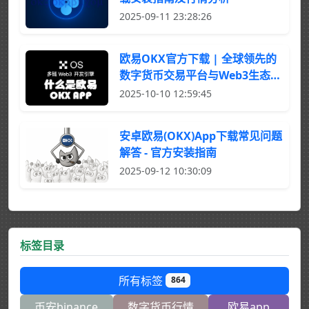
2025-09-11 23:28:26
欧易OKX官方下载 | 全球领先的
数字货币交易平台与Web3生态入
口
2025-10-10 12:59:45
安卓欧易(OKX)App下载常见问题
解答 - 官方安装指南
2025-09-12 10:30:09
标签目录
所有标签
864
币安binance
数字货币行情
欧易app