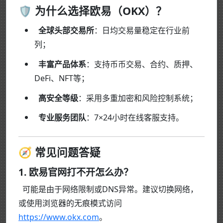
🛡️ 为什么选择欧易（OKX）？
全球头部交易所
：日均交易量稳定在行业前
列；
丰富产品体系
：支持币币交易、合约、质押、
DeFi、NFT等；
高安全等级
：采用多重加密和风险控制系统；
专业服务团队
：7×24小时在线客服支持。
🧭 常见问题答疑
1. 欧易官网打不开怎么办？
可能是由于网络限制或DNS异常。建议切换网络，
或使用浏览器的无痕模式访问
https://www.okx.com
。