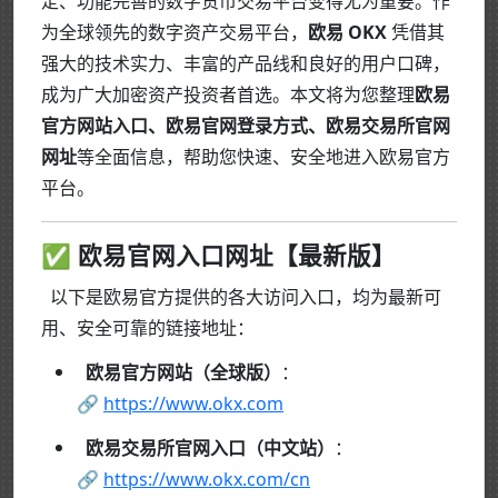
定、功能完善的数字货币交易平台变得尤为重要。作
为全球领先的数字资产交易平台，
欧易 OKX
凭借其
强大的技术实力、丰富的产品线和良好的用户口碑，
成为广大加密资产投资者首选。本文将为您整理
欧易
官方网站入口、欧易官网登录方式、欧易交易所官网
网址
等全面信息，帮助您快速、安全地进入欧易官方
平台。
✅ 欧易官网入口网址【最新版】
以下是欧易官方提供的各大访问入口，均为最新可
用、安全可靠的链接地址：
欧易官方网站（全球版）
：
🔗
https://www.okx.com
欧易交易所官网入口（中文站）
：
🔗
https://www.okx.com/cn