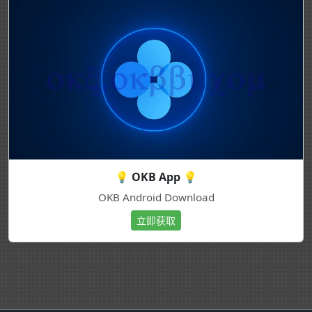
💡 OKB App 💡
OKB Android Download
立即获取