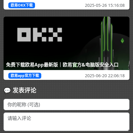
2025-05-26 15:16:08
欧易OKX下载
免费下载欧易App最新版｜欧易官方&电脑版安全入口
2025-06-20 22:06:18
欧易app官方下载
💬 发表评论