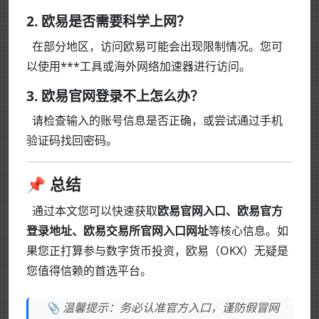
2. 欧易是否需要科学上网？
在部分地区，访问欧易可能会出现限制情况。您可
以使用***工具或海外网络加速器进行访问。
3. 欧易官网登录不上怎么办？
请检查输入的账号信息是否正确，或尝试通过手机
验证码找回密码。
📌 总结
通过本文您可以快速获取
欧易官网入口、欧易官方
登录地址、欧易交易所官网入口网址
等核心信息。如
果您正打算参与数字货币投资，欧易（OKX）无疑是
您值得信赖的首选平台。
📎 温馨提示：务必认准官方入口，谨防假冒网