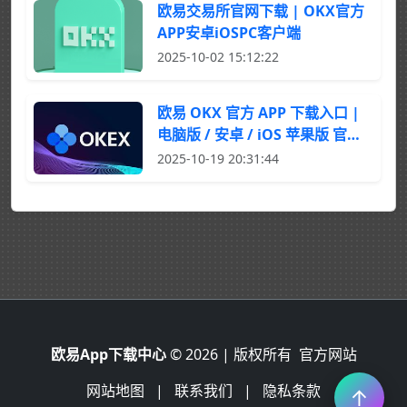
欧易交易所官网下载 | OKX官方
APP安卓iOSPC客户端
2025-10-02 15:12:22
欧易 OKX 官方 APP 下载入口 |
电脑版 / 安卓 / iOS 苹果版 官方
最新版下载入口与注册指南
2025-10-19 20:31:44
欧易App下载中心
© 2026 | 版权所有
官方网站
网站地图
|
联系我们
|
隐私条款
↑