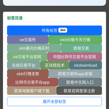
标签目录
所有标签
864
oe交易所
okb价格今天行情
okb美元价格实时
欧易交易
ok交易平台官网
中国比特币交易平台官网
在线交易平台
区块链技术
okdownload
okb行情走势
欧易交易所app安装
比特币交易平台app
欧易中文网入口
欧易电脑客户端下载
欧易官网登录注册
展开全部标签