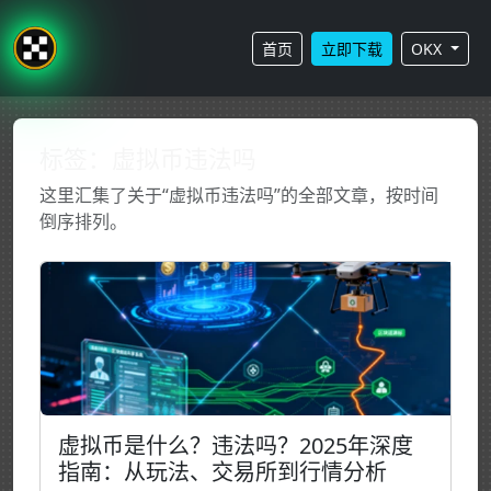
首页
立即下载
OKX
标签：虚拟币违法吗
这里汇集了关于“虚拟币违法吗”的全部文章，按时间
倒序排列。
虚拟币是什么？违法吗？2025年深度
指南：从玩法、交易所到行情分析