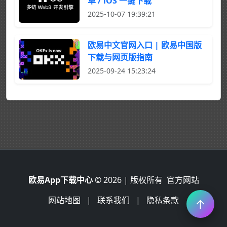
卓 / iOS 一键下载
2025-10-07 19:39:21
欧易中文官网入口 | 欧易中国版
下载与网页版指南
2025-09-24 15:23:24
欧易App下载中心
© 2026 | 版权所有
官方网站
网站地图
|
联系我们
|
隐私条款
↑