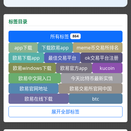
标签目录
所有标签
864
app下载
下载欧易app
meme币交易所排名
欧易下载app
最佳交易平台
ok交易平台注册
欧易windows下载
欧易官方app
kucoin
欧易中文网入口
今天比特币最新实情
欧易官网地址
欧易交易所官网中国
欧易在线下载
btc
展开全部标签