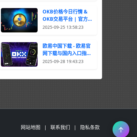
OKB价格今日行情 &
OKB交易平台 | 官方交
易所登录与App下载
2025-09-25 13:58:23
欧易中国下载 - 欧易官
网下载与国内入口指南
丨欧易交易所官网中国
2025-09-28 19:43:23
网站地图
|
联系我们
|
隐私条款
↑