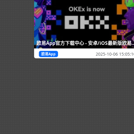
欧易App官方下载中心 - 安卓/iOS
2025-10-06 15:05:1
欧易App