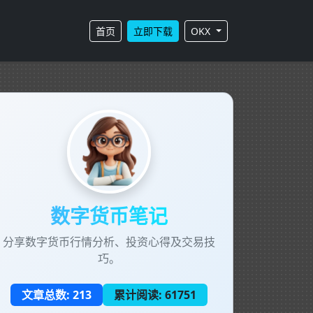
首页
立即下载
OKX
数字货币笔记
分享数字货币行情分析、投资心得及交易技
巧。
文章总数:
213
累计阅读:
61751