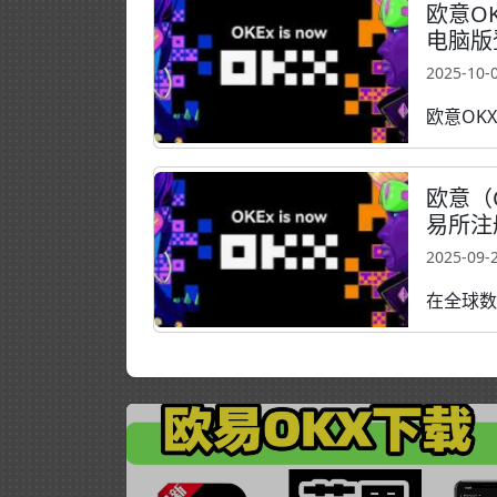
欧意O
电脑版
2025-10-
欧意（
易所注
2025-09