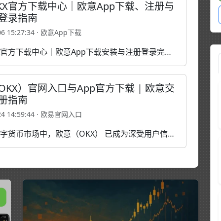
KX官方下载中心｜欧意App下载、注册与
登录指南
06 15:27:34 · 欧意App下载
欧意OKX官方下载中心｜欧意App下载安装与注册登录完整指南 一、欧意官网简介与平台概览 欧意OKX 是全球领先的数字资产服务平台，为用户提供便捷、安全、稳定的应用体验。 通过 欧意官网，你可以快速了解产品功能、软件下载方式以及账户登录入口。 欧意…
OKX）官网入口与App官方下载 | 欧意交
册指南
-24 14:59:44 · 欧易官网入口
在全球数字货币市场中，欧意（OKX） 已成为深受用户信赖的国际化交易平台。无论是新手用户，还是有经验的投资者，都可以通过 欧意交易所官网 以及 欧意app下载，快速进入加密货币世界，开启安全便捷的数字资产投资之旅。 欧意下载与官方入口 很多用户关心 欧意下载 的官方渠…