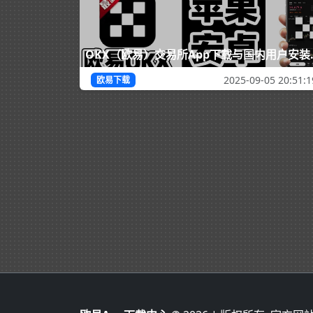
OKX（欧易）交易所Ap
2025-09-05 20:51:1
欧易下载