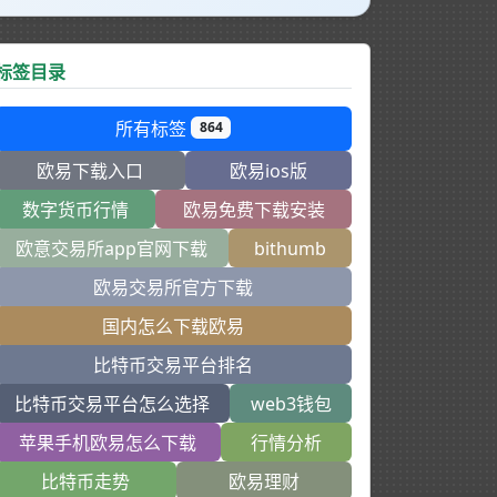
标签目录
所有标签
864
欧易下载入口
欧易ios版
数字货币行情
欧易免费下载安装
欧意交易所app官网下载
bithumb
欧易交易所官方下载
国内怎么下载欧易
比特币交易平台排名
比特币交易平台怎么选择
web3钱包
苹果手机欧易怎么下载
行情分析
比特币走势
欧易理财