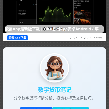
欧易App最新版下载 | OKX欧易App安卓Android / 苹果iOS 最新版下载平台
2025-05-23 09:55:55
欧易App下载
数字货币笔记
分享数字货币行情分析、投资心得及交易技巧。