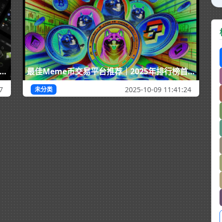
App下载平台 最新版欧易OKX安卓版App下载中心
最佳Meme币交易平台推荐｜2025年排行榜首选OKX欧易
7
2025-10-09 11:41:24
未分类