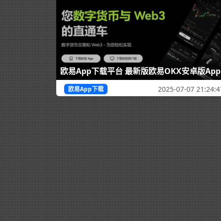
欧易
2025-07-07 21:24:4
欧易App下载