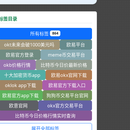
标签目录
所有标签
864
okt未来会破1000美元吗
欧易平台
欧易官方登录
meme币交易平台
okb价格行情
比特币今日价最新价格
十大加密货币app
欧易okx官网下载
oklok app下载
欧易官方下载入口
欧易官方app下载
狗狗币交易平台官网
欧意官网
okx官方交易平台
比特币今日价格行情实时查询
展开全部标签