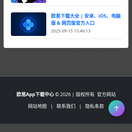
欧易下载大全 | 安卓、iOS、电脑
版 & 网页版官方入口
2025-09-15 15:46:13
欧易App下载中心
© 2026 | 版权所有
官方网站
网站地图
|
联系我们
|
隐私条款
↑