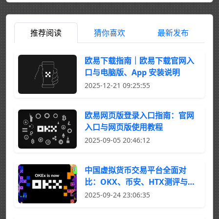
推荐阅读
猜你喜欢
最新发布
欧易下载指南｜欧易下载官网入
口与电脑版、App 安装说明
2025-12-21 09:25:55
欧易网页版登录入口指南：官网
入口与网页版使用教程
2025-09-05 20:46:12
中国虚拟货币交易平台全面对
比：OKX、币安、HTX测评与使
用指南
2025-09-24 23:06:35