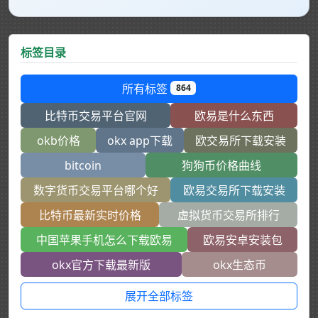
标签目录
所有标签
864
比特币交易平台官网
欧易是什么东西
okb价格
okx app下载
欧交易所下载安装
bitcoin
狗狗币价格曲线
数字货币交易平台哪个好
欧易交易所下载安装
比特币最新实时价格
虚拟货币交易所排行
中国苹果手机怎么下载欧易
欧易安卓安装包
okx官方下载最新版
okx生态币
展开全部标签