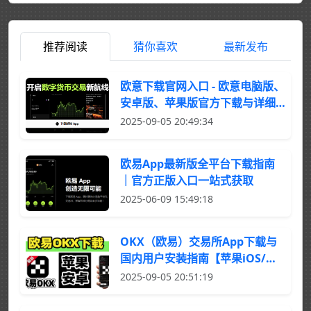
推荐阅读
猜你喜欢
最新发布
欧意下载官网入口 - 欧意电脑版、
安卓版、苹果版官方下载与详细
安装教程
2025-09-05 20:49:34
欧易App最新版全平台下载指南
｜官方正版入口一站式获取
2025-06-09 15:49:18
OKX（欧易）交易所App下载与
国内用户安装指南【苹果iOS/安
卓Android/官方版】
2025-09-05 20:51:19