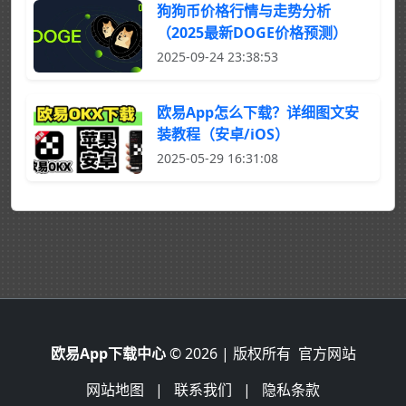
狗狗币价格行情与走势分析
（2025最新DOGE价格预测）
2025-09-24 23:38:53
欧易App怎么下载？详细图文安
装教程（安卓/iOS）
2025-05-29 16:31:08
欧易App下载中心
© 2026 | 版权所有
官方网站
网站地图
|
联系我们
|
隐私条款