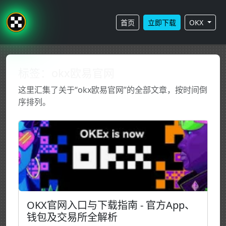
首页
立即下载
OKX
标签：okx欧易官网
这里汇集了关于“okx欧易官网”的全部文章，按时间倒
序排列。
OKX官网入口与下载指南 - 官方App、
钱包及交易所全解析