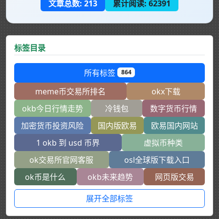
文章总数:
213
累计阅读:
62391
标签目录
所有标签
864
meme币交易所排名
okx下载
okb今日行情走势
冷钱包
数字货币行情
加密货币投资风险
国内版欧易
欧易国内网站
1 okb 到 usd 币界
虚拟币种类
ok交易所官网客服
osl全球版下载入口
ok币是什么
okb未来趋势
网页版交易
展开全部标签