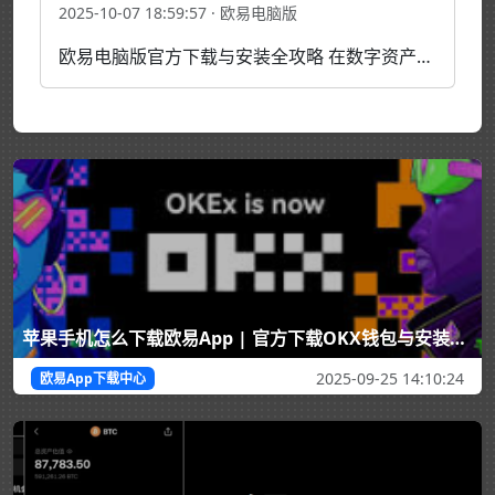
2025-10-07 18:59:57 · 欧易电脑版
欧易电脑版官方下载与安装全攻略 在数字资产交易日益普及的今天，欧易电脑版（OKX桌面端）成为众多用户的首选。相比手机端，电脑端在操作稳定性、行情分析和多任务处理上更具优势。本文将详细介绍欧易电脑版的下载、安装、登录和更新方法，帮助你快速上手并安全交易。 一、官方下…
苹果手机怎么下载欧易App | 官方下载OKX钱包与安装指南
2025-09-25 14:10:24
欧易App下载中心