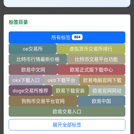
标签目录
所有标签
864
oe交易所
虚拟货币交易所排行
比特币行情最新价格
比特币交易平台功能
欧易中文网
欧易正式版下载中心
okx下载入口
okb下载平台
欧易电脑官网下载
doge交易所推荐
欧易下载安装
欧易官网网站
狗狗币交易平台官网
欧易中国
欧易交易入口
展开全部标签