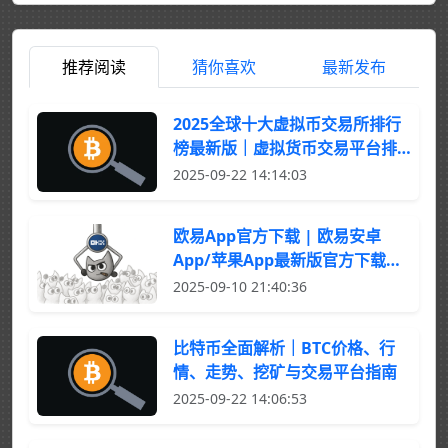
推荐阅读
猜你喜欢
最新发布
2025全球十大虚拟币交易所排行
榜最新版｜虚拟货币交易平台排
名
2025-09-22 14:14:03
欧易App官方下载 | 欧易安卓
App/苹果App最新版官方下载平
台 | 欧易App下载中心
2025-09-10 21:40:36
比特币全面解析｜BTC价格、行
情、走势、挖矿与交易平台指南
2025-09-22 14:06:53