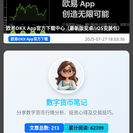
欧易OKX App官方下载中心（最新版安卓/iOS安装包）
2025-07-27 18:03:36
欧易OKX App官方下载
数字货币笔记
分享数字货币行情分析、投资心得及交易技巧。
文章总数:
213
累计阅读:
62399