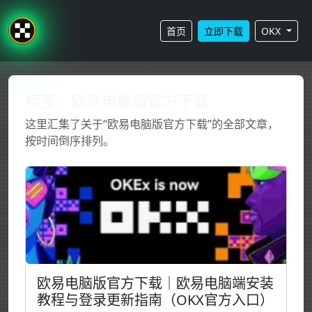
首页
立即下载
OKX
标签：欧易电脑版官方下载
这里汇集了关于“欧易电脑版官方下载”的全部文章，
按时间倒序排列。
欧易电脑版官方下载｜欧易电脑端安装
教程与登录更新指南（OKX官方入口）