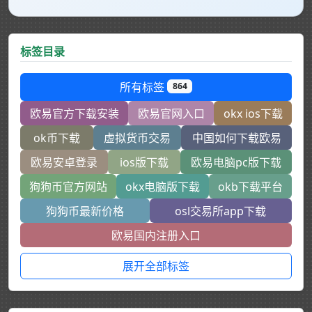
标签目录
所有标签
864
欧易官方下载安装
欧易官网入口
okx ios下载
ok币下载
虚拟货币交易
中国如何下载欧易
欧易安卓登录
ios版下载
欧易电脑pc版下载
狗狗币官方网站
okx电脑版下载
okb下载平台
狗狗币最新价格
osl交易所app下载
欧易国内注册入口
展开全部标签