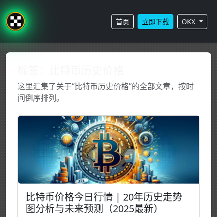
首页
立即下载
OKX
标签：比特币历史价格
这里汇集了关于“比特币历史价格”的全部文章，按时
间倒序排列。
比特币价格今日行情 | 20年历史走势
图分析与未来预测（2025最新）