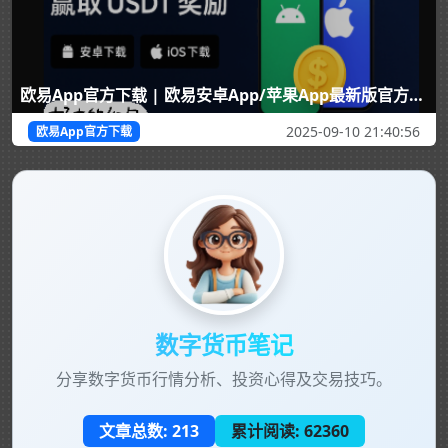
欧易App官方下载 | 欧易安卓App/苹果App最新版官方下载平台 | 欧易App下载中心
2025-09-10 21:40:56
欧易App官方下载
数字货币笔记
分享数字货币行情分析、投资心得及交易技巧。
文章总数:
213
累计阅读:
62360