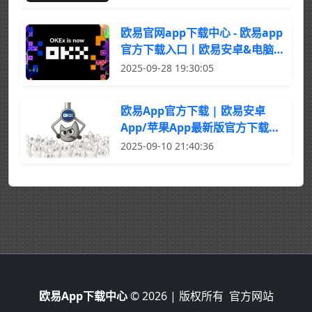
欧易官网app下载中心 - 欧易app
官方下载入口丨欧易安卓&电脑版
下载
2025-09-28 19:30:05
欧易App官方下载 | 欧易安卓
App/苹果App最新版官方下载平
台 | 欧易App下载中心
2025-09-10 21:40:36
欧易App下载中心
© 2026 | 版权所有
官方网站