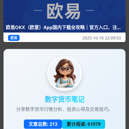
欧易OKX（欧意）App国内下载全攻略｜官方入口、注册流程与钱包使用指南
2025-10-16 22:09:03
欧易
数字货币笔记
分享数字货币行情分析、投资心得及交易技巧。
文章总数:
213
累计阅读:
61979