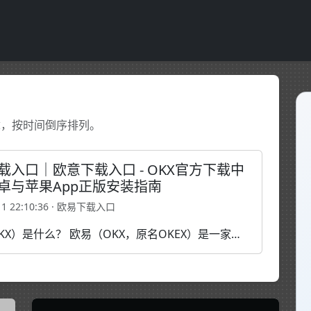
章，按时间倒序排列。
载入口｜欧意下载入口 - OKX官方下载中
卓与苹果App正版安装指南
-11 22:10:36 · 欧易下载入口
欧易（OKX）是什么？ 欧易（OKX，原名OKEX）是一家全球领先的数字资产交易平台，专注于为用户提供安全、便捷、高效的加密货币交易与资产管理服务。自成立以来，欧易凭借强大的技术实力和完善的风控体系，已成为全球数千万加密投资者的首选平台之一。 在这里，用户不仅可以购买主流…