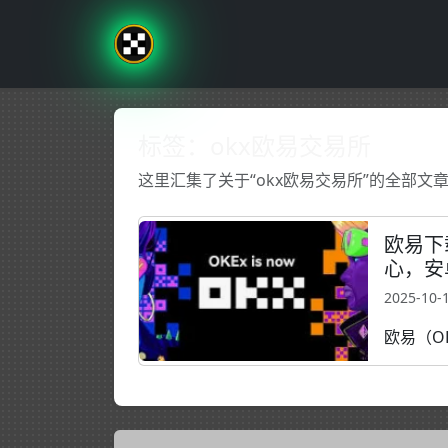
标签：okx欧易交易所
这里汇集了关于“okx欧易交易所”的全部文
欧易下
心，安
2025-10