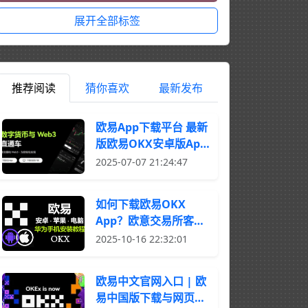
展开全部标签
推荐阅读
猜你喜欢
最新发布
欧易App下载平台 最新
版欧易OKX安卓版App
下载中心
2025-07-07 21:24:47
如何下载欧易OKX
App？欧意交易所客户
端官方下载｜安卓
2025-10-16 22:32:01
版/iOS/电脑版/网页版
入口
欧易中文官网入口 | 欧
易中国版下载与网页版